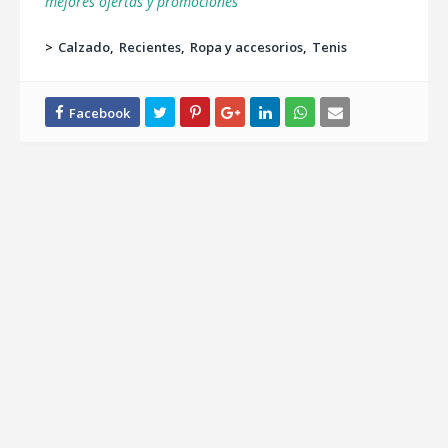
mejores ofertas y promociones
>
Calzado
Recientes
Ropa y accesorios
Tenis