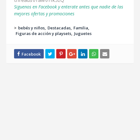
threads\/raw\/Hk5zQ
Siguenos en Facebook y enterate antes que nadie de las
mejores ofertas y promociones
>
bebés y niños
Destacadas
Familia
Figuras de acción y playsets
Juguetes