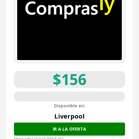
$156
Disponible en:
Liverpool
IR A LA OFERTA