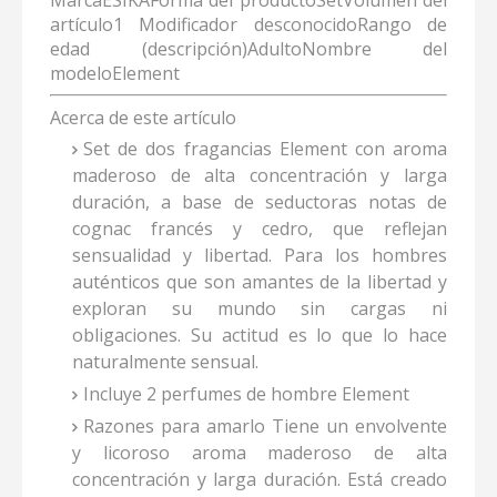
MarcaESIKAForma del productoSetVolumen del
artículo1 Modificador desconocidoRango de
edad (descripción)AdultoNombre del
modeloElement
Acerca de este artículo
Set de dos fragancias Element con aroma
maderoso de alta concentración y larga
duración, a base de seductoras notas de
cognac francés y cedro, que reflejan
sensualidad y libertad. Para los hombres
auténticos que son amantes de la libertad y
exploran su mundo sin cargas ni
obligaciones. Su actitud es lo que lo hace
naturalmente sensual.
Incluye 2 perfumes de hombre Element
Razones para amarlo Tiene un envolvente
y licoroso aroma maderoso de alta
concentración y larga duración. Está creado