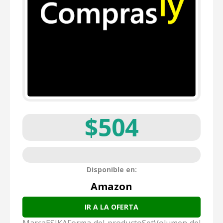
$504
Disponible en:
Amazon
IR A LA OFERTA