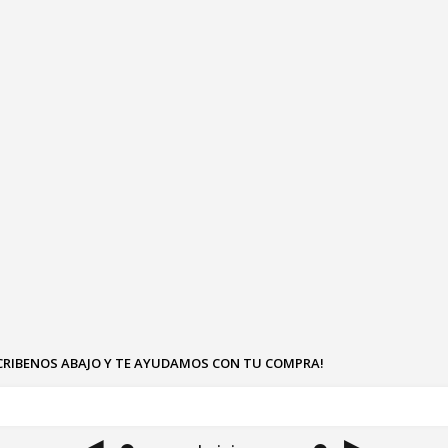
SCRIBENOS ABAJO Y TE AYUDAMOS CON TU COMPRA!
◄ ●
● ►