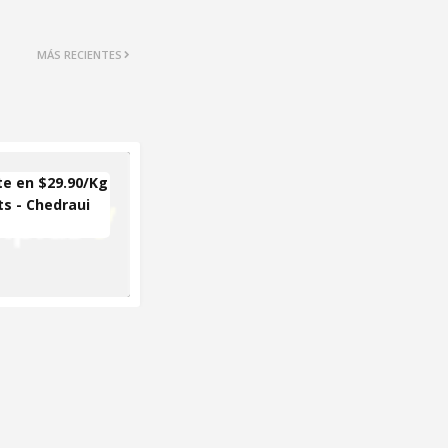
MÁS RECIENTES
e en $29.90/Kg
ts - Chedraui