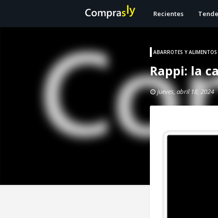
Recientes
Tende
ABARROTES Y ALIMENTOS
Rappi: la 
jueves, abril 18, 2024