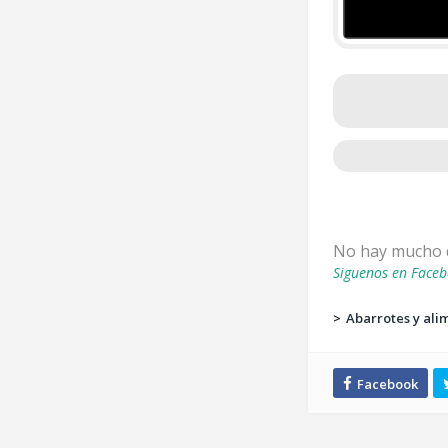
No hay mucho q
Siguenos en Faceb
>
Abarrotes y ali