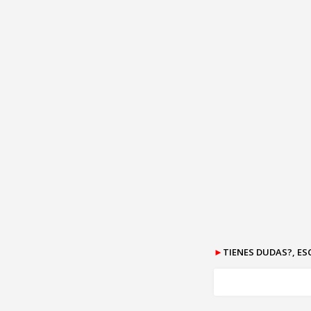
►
TIENES DUDAS?, E