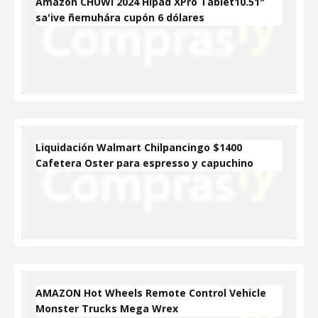
Amazon CHUWI 2024 Hipad XPro Tablet10.51"
sa'ive ñemuhára cupón 6 dólares
Liquidación Walmart Chilpancingo $1400
Cafetera Oster para espresso y capuchino
AMAZON Hot Wheels Remote Control Vehicle
Monster Trucks Mega Wrex