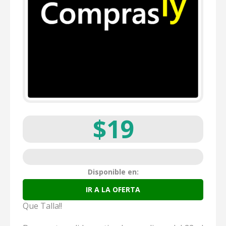
$19
Disponible en:
IR A LA OFERTA
Que Talla!!