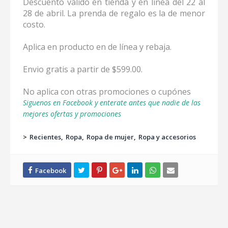
Descuento valido en tienda y en linea del 22 al
28 de abril. La prenda de regalo es la de menor
costo.
Aplica en producto en de línea y rebaja.
Envio gratis a partir de $599.00.
No aplica con otras promociones o cupónes
Siguenos en Facebook y enterate antes que nadie de las
mejores ofertas y promociones
>
Recientes
Ropa
Ropa de mujer
Ropa y accesorios