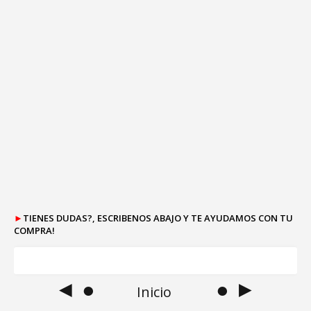
►
TIENES DUDAS?, ESCRIBENOS ABAJO Y TE AYUDAMOS CON TU
COMPRA!
◄ ●
● ►
Inicio