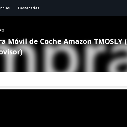
ncias
Destacadas
RES
ra Móvil de Coche Amazon TMOSLY (
ovisor)