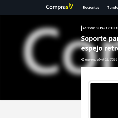
Recientes
Tende
ACCESORIOS PARA CELULA
Soporte pa
espejo retr
martes, abril 02, 2024