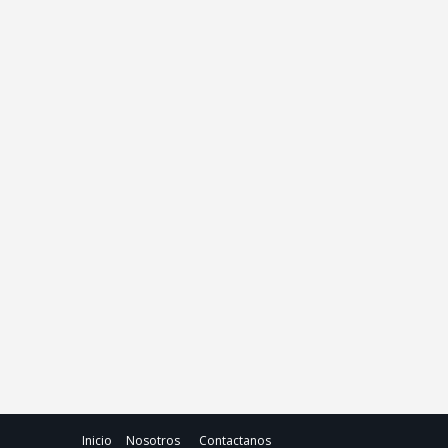
Inicio
Nosotros
Contactanos