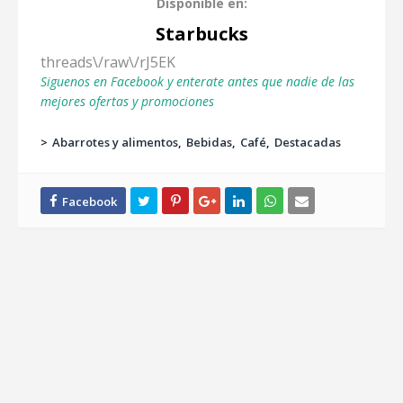
Disponible en:
Starbucks
threads\/raw\/rJ5EK
Siguenos en Facebook y enterate antes que nadie de las
mejores ofertas y promociones
>
Abarrotes y alimentos
Bebidas
Café
Destacadas