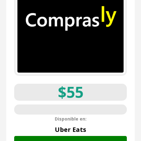
$55
Disponible en:
Uber Eats