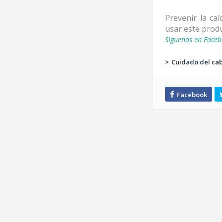
Prevenir la ca
usar este produ
Siguenos en Faceb
>
Cuidado del cab