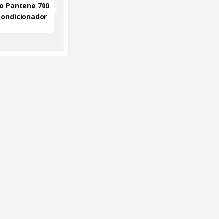
 Pantene 700
condicionador