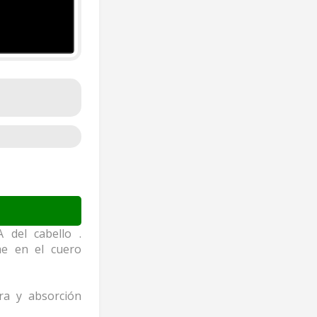
 del cabello .
me en el cuero
ra y absorción