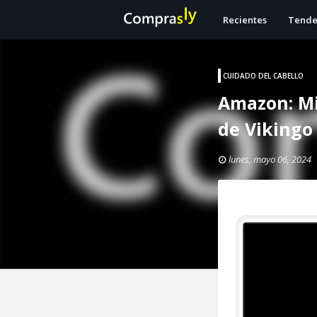
Recientes
Tende
CUIDADO DEL CABELLO
Amazon: Mi
de Vikingo 
lunes, mayo 06, 2024