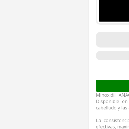
Minoxidil ANA
Disponible en
cabelludo y las
La consistenc
efectivas, maxi