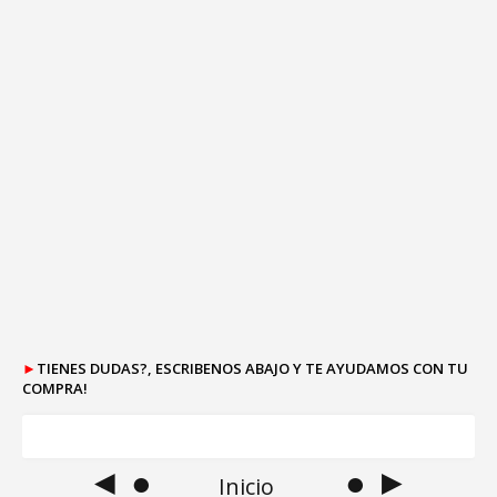
►
TIENES DUDAS?, ESCRIBENOS ABAJO Y TE AYUDAMOS CON TU
COMPRA!
◄ ●
● ►
Inicio