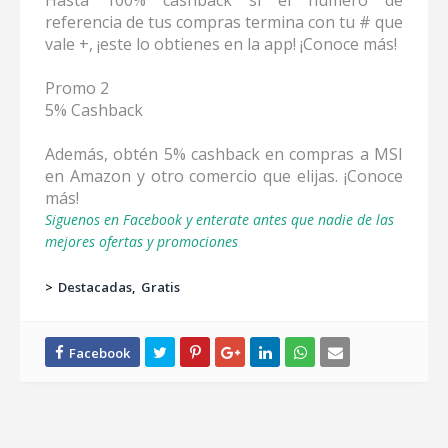
Hasta 100% cashback si el número de
referencia de tus compras termina con tu # que
vale +, ¡este lo obtienes en la app! ¡Conoce más!
Promo 2
5% Cashback
Además, obtén 5% cashback en compras a MSI
en Amazon y otro comercio que elijas. ¡Conoce
más!
Siguenos en Facebook y enterate antes que nadie de las
mejores ofertas y promociones
>
Destacadas
Gratis