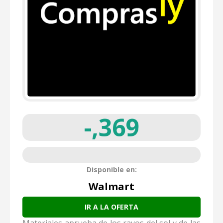
-,369
Disponible en:
Walmart
IR A LA OFERTA