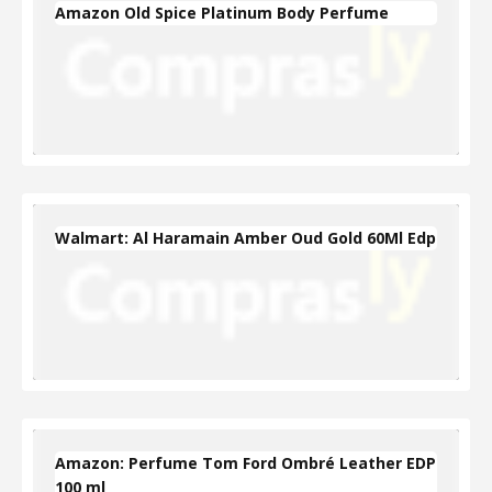
Amazon Old Spice Platinum Body Perfume
Walmart: Al Haramain Amber Oud Gold 60Ml Edp
Amazon: Perfume Tom Ford Ombré Leather EDP
100 ml