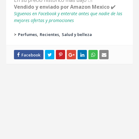
En su precio historico mas bajo 📉
Vendido y enviado por Amazon Mexico ✔️
Siguenos en Facebook y enterate antes que nadie de las
mejores ofertas y promociones
>
Perfumes
Recientes
Salud y belleza