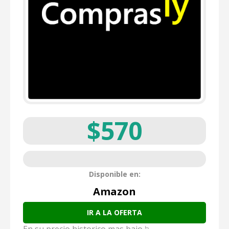
$570
Disponible en:
Amazon
IR A LA OFERTA